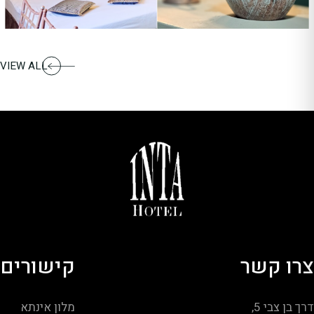
VIEW ALL
צרו קשר
קישורים
דרך בן צבי 5,
מלון אינתא