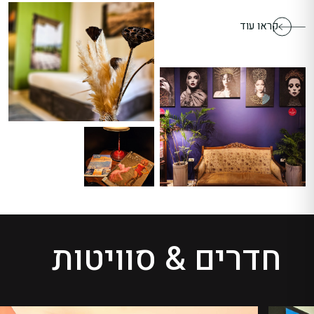
קראו עוד
חדרים & סוויטות