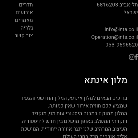
תל-אביב 6816203
חדרים
ישראל
אירועים
מאמרים
גלריה
Info@inta.co.il
צור קשר
Operation@inta.co.il
053-9696520
מלון אינתא
ברוכים הבאים למלון אינתא, המלון החדשני והצעיר
שמציע לכם חווית אירוח שאין כמותה.
המלון ממוקם במבנה היסטורי עות'מני, מוקפד
ויוקרתי המשלב באופן מושלם בין חדש להיסטוריה.
העיצוב המרהיב שלנו יוצר אווירה ייחודית, המושכת
אליה אורחים מכל רחבי העולם.