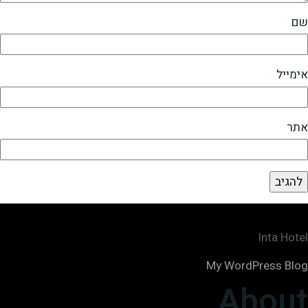
שם
אימייל
אתר
Inta Hotel
My WordPress Blog
About